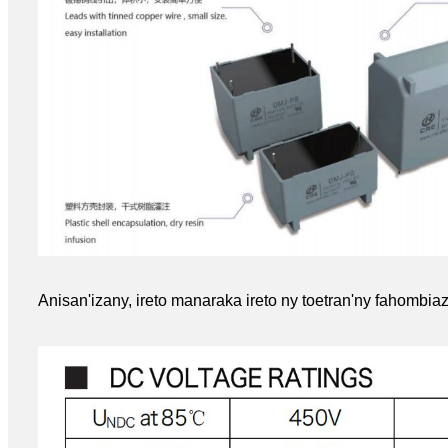
Anisan'izany, ireto manaraka ireto ny toetran'ny fahombi