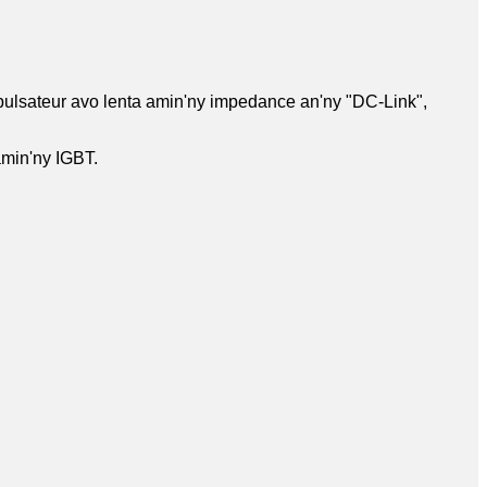
 pulsateur avo lenta amin'ny impedance an'ny "DC-Link",
amin'ny IGBT.