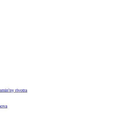
amin'ny rivotra
aova