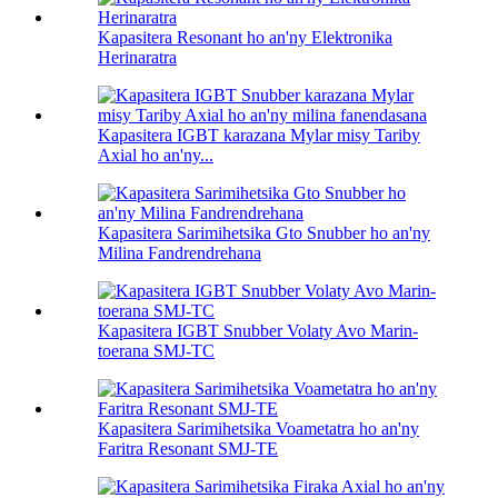
Kapasitera Resonant ho an'ny Elektronika
Herinaratra
Kapasitera IGBT karazana Mylar misy Tariby
Axial ho an'ny...
Kapasitera Sarimihetsika Gto Snubber ho an'ny
Milina Fandrendrehana
Kapasitera IGBT Snubber Volaty Avo Marin-
toerana SMJ-TC
Kapasitera Sarimihetsika Voametatra ho an'ny
Faritra Resonant SMJ-TE