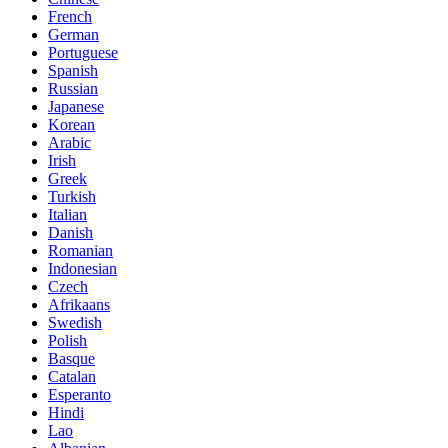
French
German
Portuguese
Spanish
Russian
Japanese
Korean
Arabic
Irish
Greek
Turkish
Italian
Danish
Romanian
Indonesian
Czech
Afrikaans
Swedish
Polish
Basque
Catalan
Esperanto
Hindi
Lao