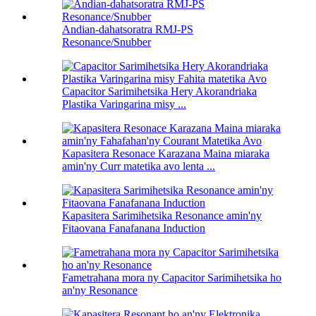
Andian-dahatsoratra RMJ-PS
Resonance/Snubber
Capacitor Sarimihetsika Hery Akorandriaka
Plastika Varingarina misy ...
Kapasitera Resonace Karazana Maina miaraka
amin'ny Curr matetika avo lenta ...
Kapasitera Sarimihetsika Resonance amin'ny
Fitaovana Fanafanana Induction
Fametrahana mora ny Capacitor Sarimihetsika ho
an'ny Resonance