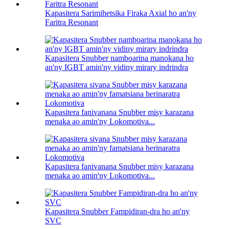
Kapasitera Sarimihetsika Firaka Axial ho an'ny
Faritra Resonant
Kapasitera Snubber namboarina manokana ho
an'ny IGBT amin'ny vidiny mirary indrindra
Kapasitera fanivanana Snubber misy karazana
menaka ao amin'ny Lokomotiva...
Kapasitera fanivanana Snubber misy karazana
menaka ao amin'ny Lokomotiva...
Kapasitera Snubber Fampidiran-dra ho an'ny
SVC