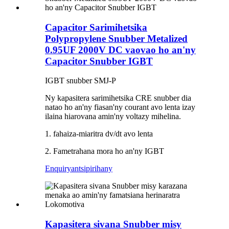
Capacitor Sarimihetsika
Polypropylene Snubber Metalized
0.95UF 2000V DC vaovao ho an'ny
Capacitor Snubber IGBT
IGBT snubber SMJ-P
Ny kapasitera sarimihetsika CRE snubber dia
natao ho an'ny fiasan'ny courant avo lenta izay
ilaina hiarovana amin'ny voltazy mihelina.
1. fahaiza-miaritra dv/dt avo lenta
2. Fametrahana mora ho an'ny IGBT
Enquiry
antsipirihany
Kapasitera sivana Snubber misy