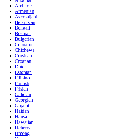
Albanian
Amharic
Armenian
Azerbaijani
Belarusian
Bengali
Bosnian
Bulgarian
Cebuano
Chichewa
Corsican
Croatian
Dutch
Estonian
Filipino
Finnish
Frisian
Galician
Georgian
Gujarati
Haitian
Hausa
Hawaiian
Hebrew
Hmong