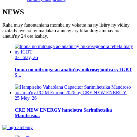
NEWS
Raha misy fanontaniana momba ny vokatra na ny lisitry ny vidiny,
azafady avelao ny mailakao aminay ary hifandray aminay ao
anatin'ny 24 ora izahay.
03 Jolay, 26
Inona no mitranga ao anatin'ny mikrosegondra sy IGBT
S...
25 Mey, 26
CRE NEW ENERGY hanolotra Sarimihetsika
Mandroso...