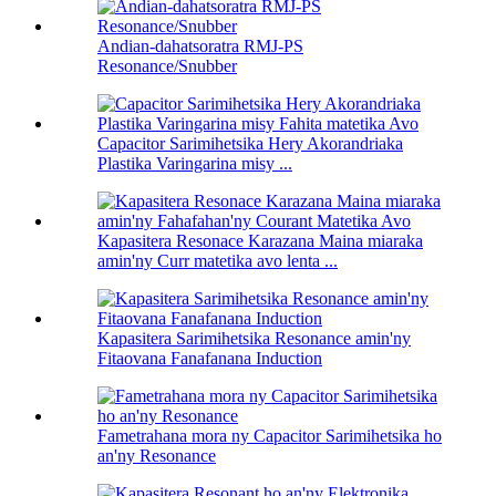
Andian-dahatsoratra RMJ-PS
Resonance/Snubber
Capacitor Sarimihetsika Hery Akorandriaka
Plastika Varingarina misy ...
Kapasitera Resonace Karazana Maina miaraka
amin'ny Curr matetika avo lenta ...
Kapasitera Sarimihetsika Resonance amin'ny
Fitaovana Fanafanana Induction
Fametrahana mora ny Capacitor Sarimihetsika ho
an'ny Resonance