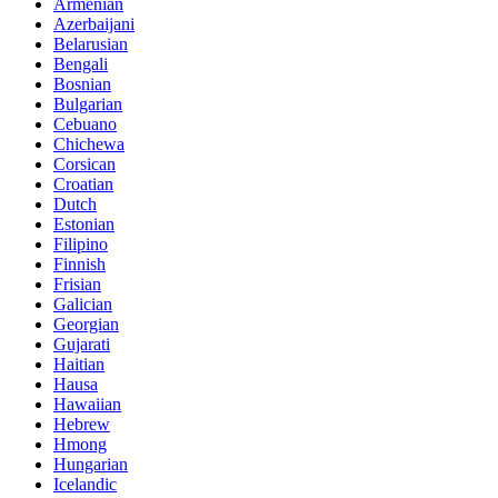
Armenian
Azerbaijani
Belarusian
Bengali
Bosnian
Bulgarian
Cebuano
Chichewa
Corsican
Croatian
Dutch
Estonian
Filipino
Finnish
Frisian
Galician
Georgian
Gujarati
Haitian
Hausa
Hawaiian
Hebrew
Hmong
Hungarian
Icelandic