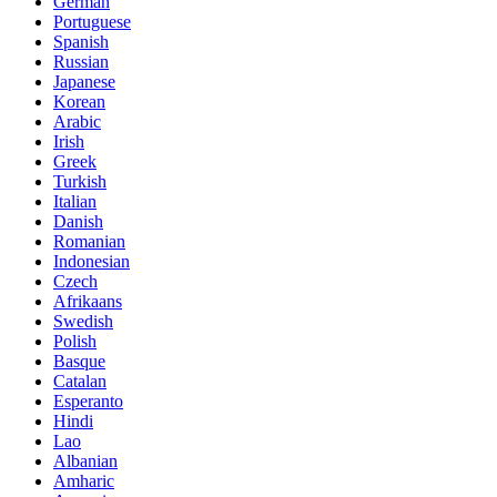
German
Portuguese
Spanish
Russian
Japanese
Korean
Arabic
Irish
Greek
Turkish
Italian
Danish
Romanian
Indonesian
Czech
Afrikaans
Swedish
Polish
Basque
Catalan
Esperanto
Hindi
Lao
Albanian
Amharic