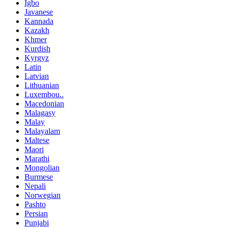
Igbo
Javanese
Kannada
Kazakh
Khmer
Kurdish
Kyrgyz
Latin
Latvian
Lithuanian
Luxembou..
Macedonian
Malagasy
Malay
Malayalam
Maltese
Maori
Marathi
Mongolian
Burmese
Nepali
Norwegian
Pashto
Persian
Punjabi