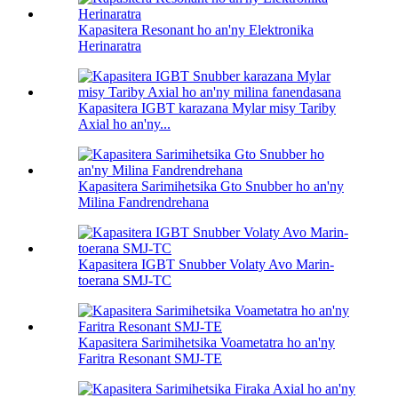
Kapasitera Resonant ho an'ny Elektronika
Herinaratra
Kapasitera IGBT karazana Mylar misy Tariby
Axial ho an'ny...
Kapasitera Sarimihetsika Gto Snubber ho an'ny
Milina Fandrendrehana
Kapasitera IGBT Snubber Volaty Avo Marin-
toerana SMJ-TC
Kapasitera Sarimihetsika Voametatra ho an'ny
Faritra Resonant SMJ-TE