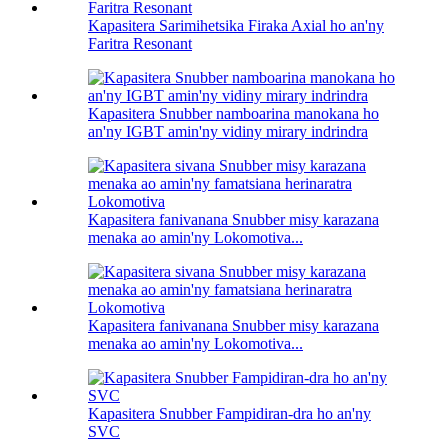
Kapasitera Sarimihetsika Firaka Axial ho an'ny
Faritra Resonant
Kapasitera Snubber namboarina manokana ho
an'ny IGBT amin'ny vidiny mirary indrindra
Kapasitera fanivanana Snubber misy karazana
menaka ao amin'ny Lokomotiva...
Kapasitera fanivanana Snubber misy karazana
menaka ao amin'ny Lokomotiva...
Kapasitera Snubber Fampidiran-dra ho an'ny
SVC